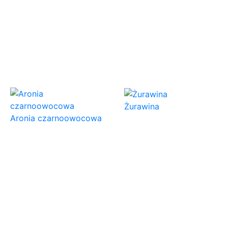
Żurawina
Aronia czarnoowocowa