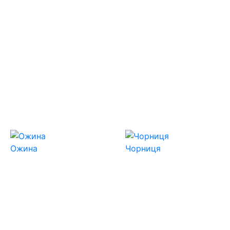
Ожина
Чорниця