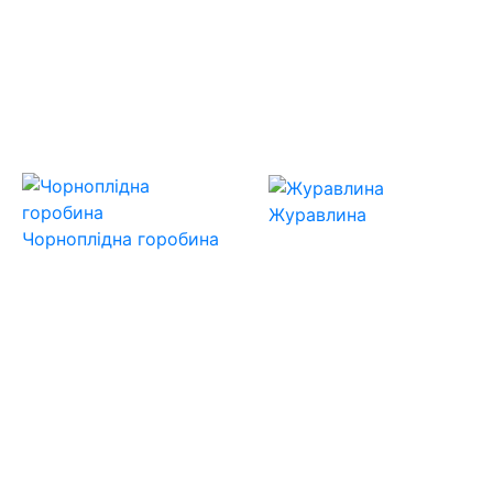
Журавлина
Чорноплідна горобина